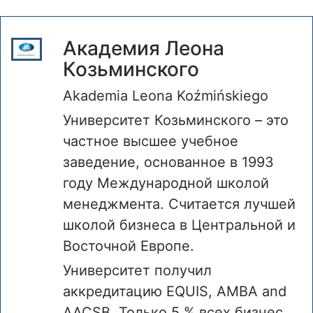
Академия Леона
Козьминского
Akademia Leona Koźmińskiego
Университет Козьминского – это
частное высшее учебное
заведение, основанное в 1993
году Международной школой
менеджмента. Считается лучшей
школой бизнеса в Центральной и
Восточной Европе.
Университет получил
аккредитацию EQUIS, AMBA and
AACSB. Только 5 % всех бизнес