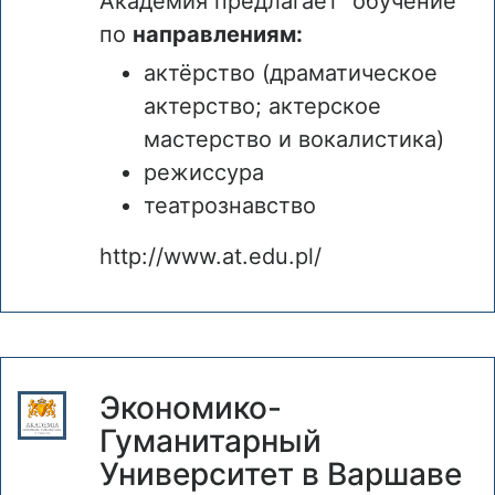
Академия предлагает обучение
по
направлениям:
актёрство (драматическое
актерство; актерское
мастерство и вокалистика)
режиссура
театрознавство
http://www.at.edu.pl/
Экономико-
Гуманитарный
Университет в Варшаве