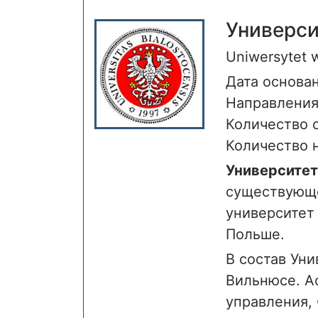
Универси
Uniwersytet 
Дата основан
Направления
Количество с
Количество н
Университет
существующе
университет
Польше.
В состав Уни
Вильнюсе. А
управления,