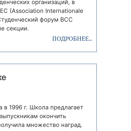
денческих организаций, в
C (Association Internationale
, Студенческий форум BCC
ые секции.
ПОДРОБНЕЕ...
оке
 в 1996 г. Школа предлагает
 выпускникам окончить
получила множество наград.