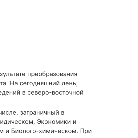
езультате преобразования
а. На сегодняшний день,
едений в северо-восточной
числе, заграничный в
ридическом, Экономики и
м и Биолого-химическом. При