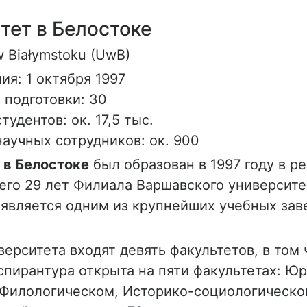
тет в Белостоке
w Białymstoku (UwB)
ия: 1 октября 1997
 подготовки: 30
тудентов: ок. 17,5 тыс.
аучных сотрудников: ок. 900
 в Белостоке
был образован в 1997 году в р
го 29 лет Филиала Варшавского университет
 является одним из крупнейших учебных зав
верситета входят девять факультетов, в том 
спирантура открыта на пяти факультетах: Ю
 Филологическом, Историко-социологическо