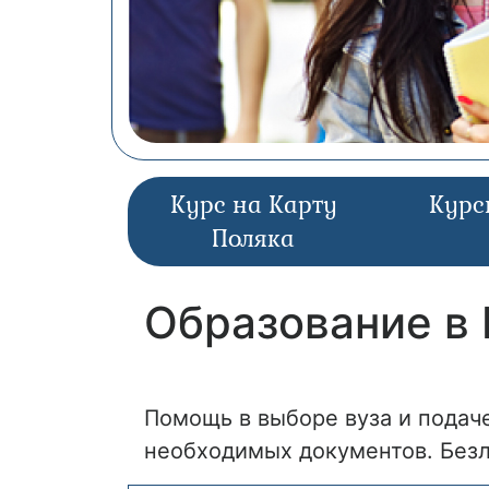
Курс на Карту
Курс
Поляка
Образование в 
Помощь в выборе вуза и подаче
необходимых документов. Безл