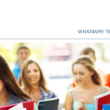
WHATSAPP/ T