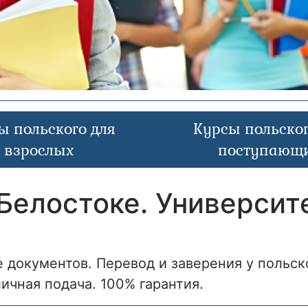
ы польского для
Курсы польског
взрослых
поступающ
Белостоке. Университ
 документов. Перевод и заверения у польск
ичная подача. 100% гарантия.