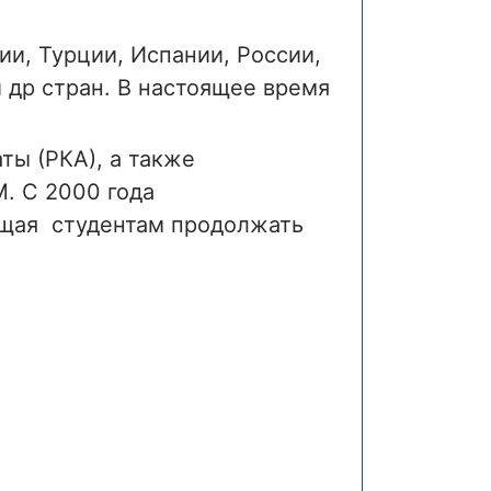
ии, Турции, Испании, России,
и др стран. В настоящее время
ты (РКА), а также
. С 2000 года
ющая студентам продолжать