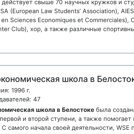
 действует свыше 70 научных кружков и сту
A (European Law Students’ Association), AIESE
s en Sciences Economiques et Commerciales)
nter Club), хор, а также различные спортивн
кономическая школа в Белост
ия: 1996 г.
давателей: 47
омическая школа в Белостоке
была создана
 первой и второй ступени, а также помогает
. С самого начала своей деятельности, WSE 